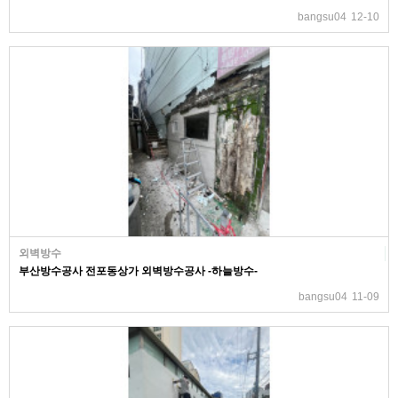
bangsu04
12-10
외벽방수
부산방수공사 전포동상가 외벽방수공사 -하늘방수-
bangsu04
11-09