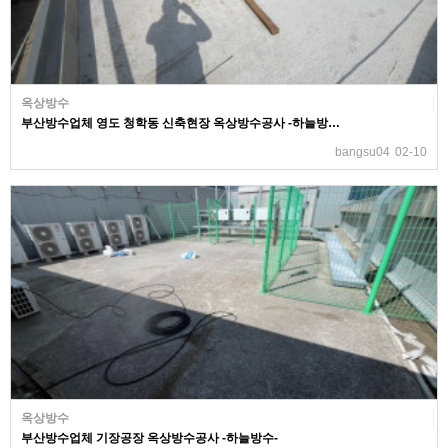
옥상방수
부산방수업체 영도 청학동 신축현장 옥상방수공사 -하늘방…
bangsu04
02-10
옥상방수
부산방수업체 기장공장 옥상방수공사 -하늘방수-