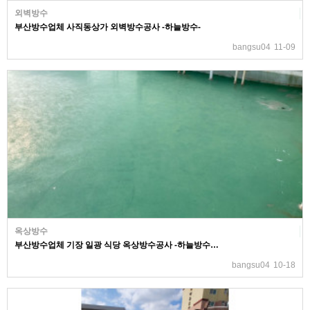
외벽방수
부산방수업체 사직동상가 외벽방수공사 -하늘방수-
bangsu04
11-09
옥상방수
부산방수업체 기장 일광 식당 옥상방수공사 -하늘방수…
bangsu04
10-18