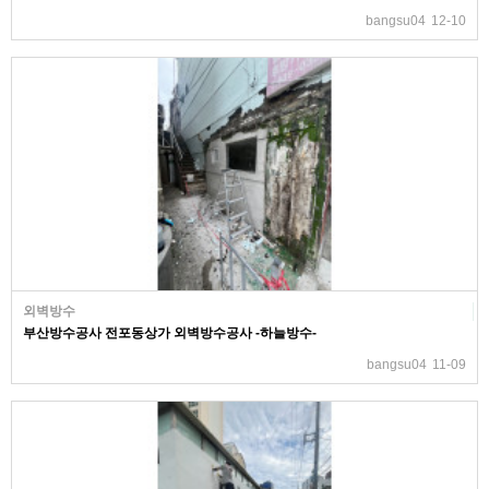
bangsu04
12-10
외벽방수
부산방수공사 전포동상가 외벽방수공사 -하늘방수-
bangsu04
11-09