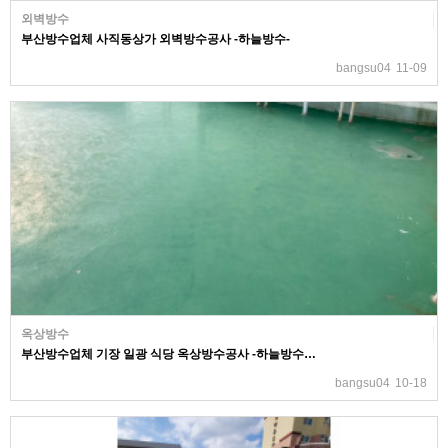
외벽방수
부산방수업체 사직동상가 외벽방수공사 -하늘방수-
bangsu04
11-09
옥상방수
부산방수업체 기장 일광 식당 옥상방수공사 -하늘방수…
bangsu04
10-18