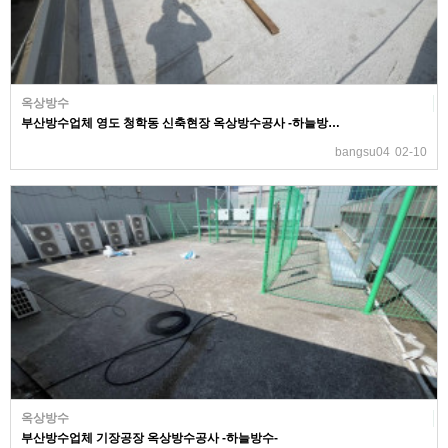
옥상방수
부산방수업체 영도 청학동 신축현장 옥상방수공사 -하늘방…
bangsu04
02-10
옥상방수
부산방수업체 기장공장 옥상방수공사 -하늘방수-