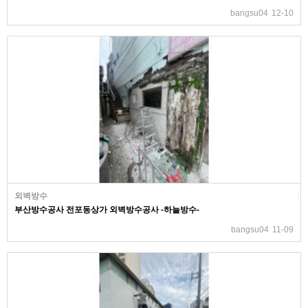
bangsu04
12-10
외벽방수
부산방수공사 전포동상가 외벽방수공사 -하늘방수-
bangsu04
11-09