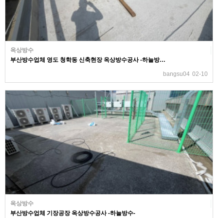
옥상방수
부산방수업체 영도 청학동 신축현장 옥상방수공사 -하늘방…
bangsu04
02-10
옥상방수
부산방수업체 기장공장 옥상방수공사 -하늘방수-