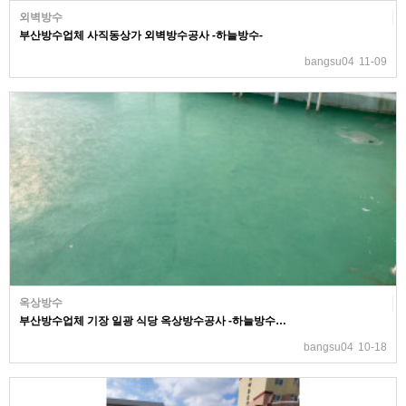
외벽방수
부산방수업체 사직동상가 외벽방수공사 -하늘방수-
bangsu04
11-09
옥상방수
부산방수업체 기장 일광 식당 옥상방수공사 -하늘방수…
bangsu04
10-18