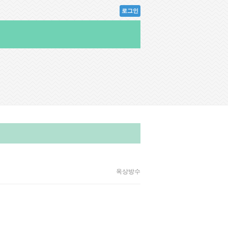
로그인
옥상방수