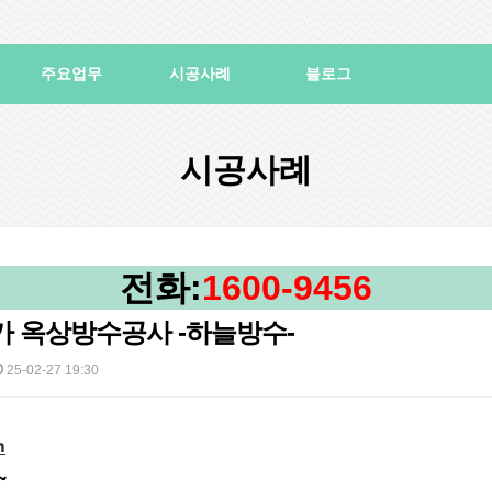
주요업무
시공사례
블로그
시공사례
전화:
1600-9456
 옥상방수공사 -하늘방수-
25-02-27 19:30
m
~