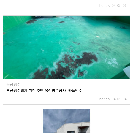
bangsu04
05-06
옥상방수
부산방수업체 기장 주택 옥상방수공사 -하늘방수-
bangsu04
05-04