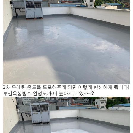
2차 우레탄 중도을 도포해주게 되면 이렇게 변신하게 됩니다!
부산옥상방수 완성도가 더 높아지고 있죠~?