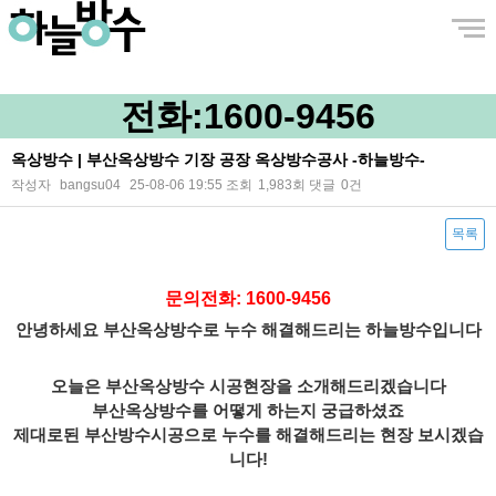
전화:
1600-9456
옥상방수 | 부산옥상방수 기장 공장 옥상방수공사 -하늘방수-
작성자
bangsu04
25-08-06 19:55
조회
1,983회
댓글
0건
목록
본문
문의전화: 1600-9456
안녕하세요 부산옥상방수로 누수 해결해드리는 하늘방수입니다
오늘은 부산옥상방수 시공현장을 소개해드리겠습니다
부산옥상방수를 어떻게 하는지 궁급하셨죠
제대로된 부산방수시공으로 누수를
해결해드리는 현장 보시겠습
니다!