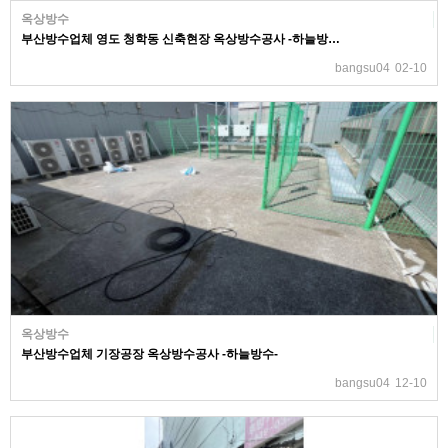
옥상방수
부산방수업체 영도 청학동 신축현장 옥상방수공사 -하늘방…
bangsu04
02-10
옥상방수
부산방수업체 기장공장 옥상방수공사 -하늘방수-
bangsu04
12-10