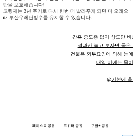
탄을 보호해줍니다!
코팅제는 3년 주기로 다시 한번 더 발라주게 되면 더 오래오
래 부산우레탄방수를 유지할 수 있습니다.
간혹 중도층 없이 상도만 바르
결과만 놓고 보자면 물은 
건물은 외부요인에 의해 눈에
내일 비에는 물이
@기본에 충
페이스북 공유
트위터 공유
구글+ 공유