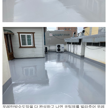
우레탄방수도막을 다 완성하고 나면 코팅제를 발라주어 우레