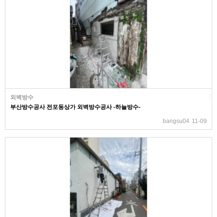
외벽방수
부산방수공사 전포동상가 외벽방수공사 -하늘방수-
bangsu04
11-09