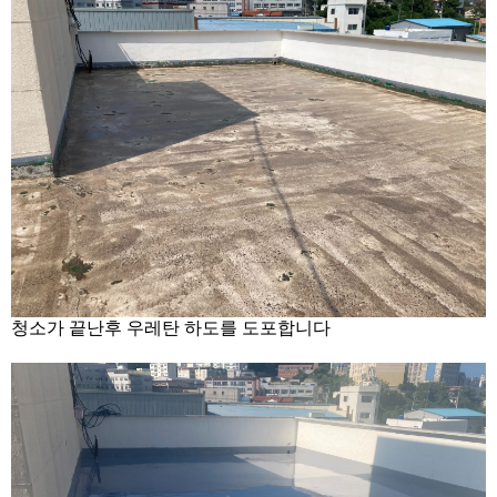
청소가 끝난후 우레탄 하도를 도포합니다