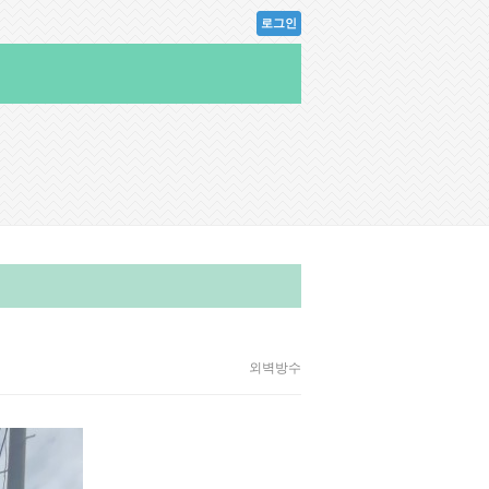
로그인
외벽방수